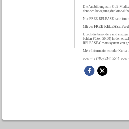
Die Ausbildung zum Golf-Medical
dennoch bewegungsfunktional the
Nur FREE-RELEASE kann funktiona
Mit der
FREE-RELEASE Fortb
Durch die besondere und einziga
beiden Füßen 50:50) in den ein
RELEASE-Gesamtsystem von grö
Mehr Informationen oder Kursan
oder +49 (700) 3344 5544 oder 