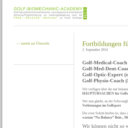
Fortbildungen f
zurück zur Übersicht
<<
2. September 2014
Golf-Medical-Coa
Golf-Med-Dent-Co
Golf-Optic-Expert
Golf-Physio-Coach
Wir verfügen über die mir bekan
HAUPTURSACHEN für Golfve
Wer nun glaubt, an der Schwungb
Verletzungen im Golfsport
.
Der erste Schritt hierbei ist, das
warum “No-Balance” Bein-, Mu
Wir können nicht so 