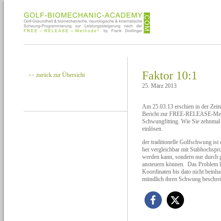
Faktor 10:1
zurück zur Übersicht
<<
25. März 2013
Am 25.03.13 erschien in der Zeit
Bericht zur FREE-RELEASE-Metho
Schwungfitting. Wie Sie zehnmal s
einlösen.
der traditionelle Golfschwung is
her vergleichbar mit Stabhochsprun
werden kann, sondern nur durch p
ansteuern können. Das Problem l
Koordinaten bis dato nicht beinhal
mündlich ihren Schwung beschre