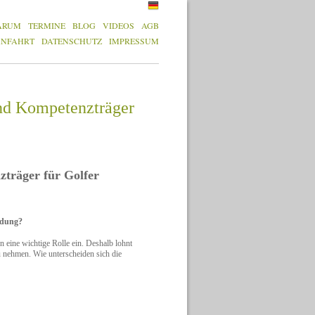
ARUM
TERMINE
BLOG
VIDEOS
AGB
ANFAHRT
DATENSCHUTZ
IMPRESSUM
und Kompetenzträger
zträger für Golfer
ildung?
 eine wichtige Rolle ein. Deshalb lohnt
u nehmen. Wie unterscheiden sich die