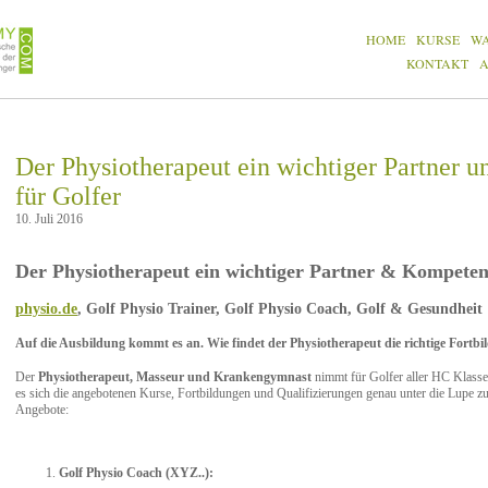
HOME
KURSE
W
KONTAKT
Der Physiotherapeut ein wichtiger Partner 
für Golfer
10. Juli 2016
Der Physiotherapeut ein wichtiger Partner & Kompeten
physio.de
, Golf Physio Trainer, Golf Physio Coach, Golf & Gesundheit
Auf die Ausbildung kommt es an. Wie findet der Physiotherapeut die richtige Fortb
Der
Physiotherapeut, Masseur und Krankengymnast
nimmt für Golfer aller HC Klassen
es sich die angebotenen Kurse, Fortbildungen und Qualifizierungen genau unter die Lupe z
Angebote:
Golf Physio Coach (XYZ..):