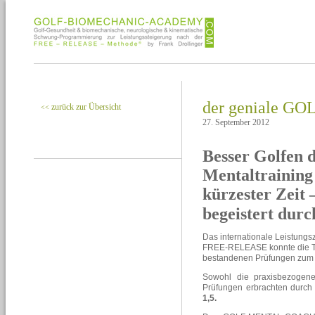
der geniale 
zurück zur Übersicht
<<
27. September 2012
Besser Golfen 
Mentaltraining 
kürzester Zeit 
begeistert dur
Das internationale Leistungs
FREE-RELEASE konnte die Te
bestandenen Prüfungen zu
Sowohl die praxisbezogenen
Prüfungen erbrachten durch
1,5.