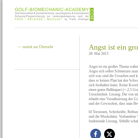
Angst ist ein g
zurück zur Übersicht
<<
28. Mai 2013
Angst ist ein großes Thema währe
Angst sich selbst Schmerzen zuzuf
sich was sind die Ursachen und k
dass er keinen Plan hat den Schw
sich festhalten kann. Keine Koord
einen guten Ballimpact (+-2,5 Gra
Unsicherheit. Lösung: Die von
erlaubt eine Visualisierung des
und der Gewissheit, dass man Bew
bI Torsionen, Scherkräfte, Reibu
und die Muskulatur. Vorhandene 
funktionale Lösung. Abhilfe schaf