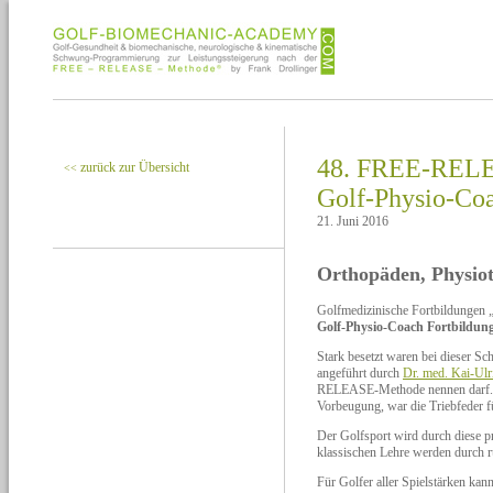
48. FREE-RELE
zurück zur Übersicht
<<
Golf-Physio-Co
21. Juni 2016
Orthopäden, Physiot
Golfmedizinische Fortbildungen 
Golf-Physio-Coach Fortbildung
Stark besetzt waren bei dieser S
angeführt durch
Dr. med. Kai-Ul
RELEASE-Methode nennen darf. „M
Vorbeugung, war die Triebfeder fü
Der Golfsport wird durch diese 
klassischen Lehre werden durch r
Für Golfer aller Spielstärken kan