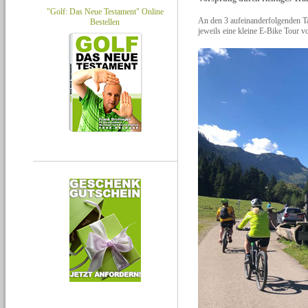
"Golf: Das Neue Testament" Online
An den 3 aufeinanderfolgenden Ta
Bestellen
jeweils eine kleine E-Bike Tour vo