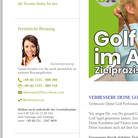
alle Termine finden Sie hier.
Persönliche Beratung
Gerne beraten wir Sie auch persönlich zu
unseren Kursangeboten:
+49 (0) 7235 - 980 300
+49 (0) 7235 - 980 310
sekretariat@free-release.com
VERBESSERE DEINE GO
Rückrufservice
Verbessere Deine Golf Performan
Hotline auch außerhalb der Geschäftszeiten
Wir zeigen Dir, wie Du gesund Go
von 6:00 Uhr bis 21:00 Uhr
auch Samstags und Sonntags
Golf Spiel generieren kannst. Am
unter:
+49 (0) 151 - 2347 4010
Deine Kondition und Fitness trai
Deine Ausdauer auch auf dem Golf
Vorsprung durch richtiges Train