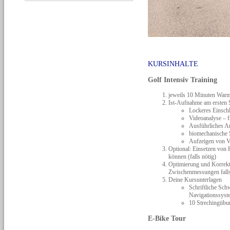
KURSINHALTE
Golf Intensiv Training
jeweils 10 Minuten War
Ist-Aufnahme am ersten 
Lockeres Einsch
Videoanalyse – fr
Ausführliches A
biomechanische 
Aufzeigen von V
Optional: Einsetzen von
können (falls nötig)
Optimierung und Korrektu
Zwischenmessungen falls
Deine Kursunterlagen
Schriftliche Sc
Navigationssyst
10 Strechingübu
E-Bike Tour