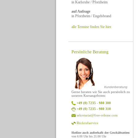
in Karlsruhe / Pforzheim
auf Anfrage
in Pforzheim / Engelsbrand
alle Termine finden Sie hier.
Persönliche Beratung
Gerne beraten wir Sie auch persönlich zu
unseren Kursangeboten:
+49 (0) 7235 - 980 300
+49 (0) 7235 - 980 310
sekretariat@free-release.com
Rückrufservice
Hotline auch außerhalb der Geschäftszeiten
von 6:00 Uhr bis 21:00 Uhr