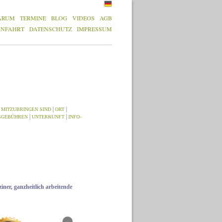
ARUM
TERMINE
BLOG
VIDEOS
AGB
ANFAHRT
DATENSCHUTZ
IMPRESSUM
|
|
|
MITZUBRINGEN SIND
ORT
|
|
SGEBÜHREN
UNTERKUNFT
INFO-
iner, ganzheitlich arbeitende