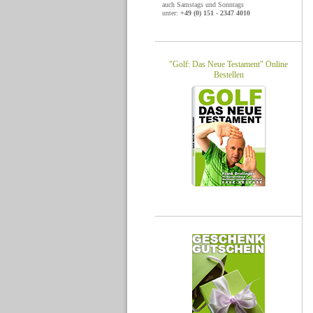
auch Samstags und Sonntags
unter:
+49 (0) 151 - 2347 4010
"Golf: Das Neue Testament" Online
Bestellen