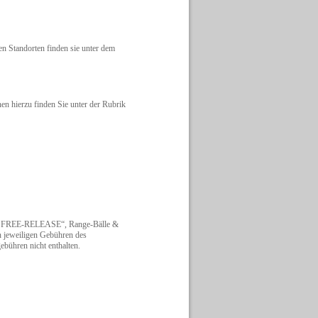
en Standorten finden sie unter dem
n hierzu finden Sie unter der Rubrik
ker FREE-RELEASE“, Range-Bälle &
n jeweiligen Gebühren des
ebühren nicht enthalten.